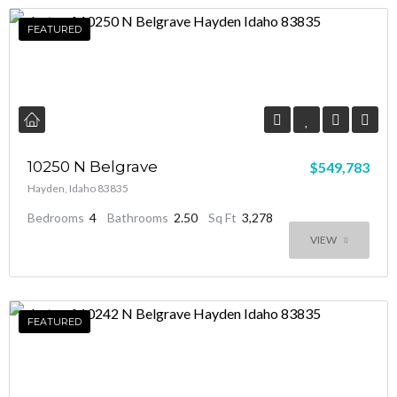
selezione
di
FEATURED
opportunità
di
divertimento.
Als
je
van
10250 N Belgrave
$549,783
online
Hayden, Idaho 83835
casino’s
houdt,
Bedrooms
4
Bathrooms
2.50
Sq Ft
3,278
kan
VIEW
https://crystalrollonline.com
een
leuke
plek
FEATURED
zijn
om
verschillende
spellen