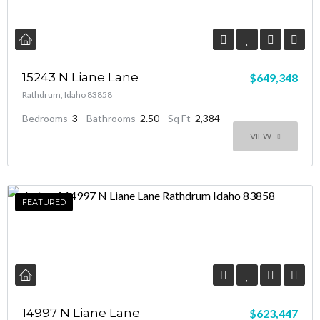
A
Big
Candy
offers
a
15243 N Liane Lane
$649,348
vibrant
Rathdrum, Idaho 83858
online
casino
Bedrooms
3
Bathrooms
2.50
Sq Ft
2,384
experience
VIEW
filled
with
exciting
games
FEATURED
and
potential
rewards.
14997 N Liane Lane
$623,447