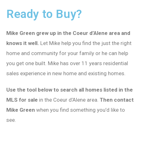
Ready to Buy?
Mike Green grew up in the Coeur d’Alene area and
knows it well.
Let Mike help you find the just the right
home and community for your family or he can help
you get one built. Mike has over 11 years residential
sales experience in new home and existing homes.
Use the tool below to search all homes listed in the
MLS for sale
in the Coeur d’Alene area.
Then contact
Mike Green
when you find something you’d like to
see.