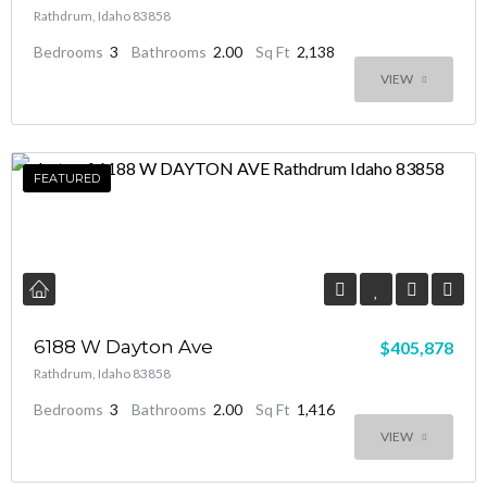
Rathdrum, Idaho 83858
Bedrooms
3
Bathrooms
2.00
Sq Ft
2,138
VIEW
FEATURED
6188 W Dayton Ave
$405,878
Rathdrum, Idaho 83858
Bedrooms
3
Bathrooms
2.00
Sq Ft
1,416
VIEW