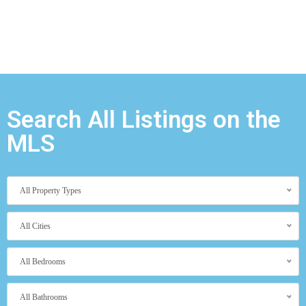
Search All Listings on the
MLS
All Property Types
All Cities
All Bedrooms
All Bathrooms