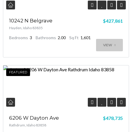
te
ontdekken
en
10242 N Belgrave
$427,861
verantwoord
Hayden, Idaho 83835
te
Bedrooms
3
Bathrooms
2.00
Sq Ft
1,601
spelen.
VIEW
Understanding
responsible
gaming
tools
FEATURED
is
crucial
when
enjoying
online
casino
experiences
6206 W Dayton Ave
$478,735
like
Rathdrum, Idaho 83858
those