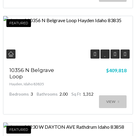
sécurisée,
comme
détaillé
sur
FEATURED
https://olympejeux.com
.
Pour
ceux
qui
s'intéressent
aux
10356 N Belgrave
$409,818
jeux
Loop
de
Hayden, Idaho 83835
hasard
en
Bedrooms
3
Bathrooms
2.00
Sq Ft
1,312
ligne,
VIEW
Lucky8
Casino
propose
une
FEATURED
variété