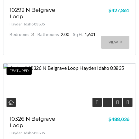
en
10292 N Belgrave
$427,861
ligne
Loop
variée,
Hayden, Idaho 83835
comme
l'un
Bedrooms
3
Bathrooms
2.00
Sq Ft
1,601
des
VIEW
nombreux
établissements
proposant
ce
FEATURED
type
d'expérience.
Bij
Foxygold
Casino
kunnen
10326 N Belgrave
$488,036
spelers
Loop
genieten
Hayden, Idaho 83835
van