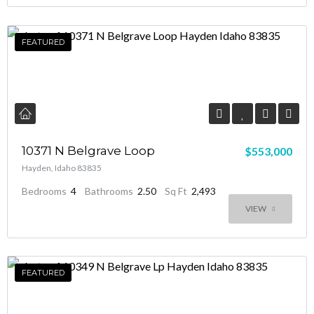
sélection
de
jeux
FEATURED
et
son
interface
conviviale,
Prive
Casino
10371 N Belgrave Loop
$553,000
se
positionne
Hayden, Idaho 83835
comme
Bedrooms
4
Bathrooms
2.50
Sq Ft
2,493
un
VIEW
acteur
du
divertissement
en
FEATURED
ligne.
Au-