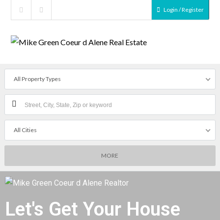
Login / Register
All Property Types
All Cities
MORE
Let's Get Your House