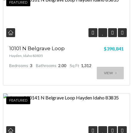
numérique.
FEATURED
Casino
Kingdom
is
an
online
gaming
10101 N Belgrave Loop
$398,841
platform
Hayden, Idaho 83835
offering
Bedrooms
3
Bathrooms
2.00
Sq Ft
1,312
a
variety
VIEW
of
casino-
style
games
FEATURED
and
related
entertainment.
Royal